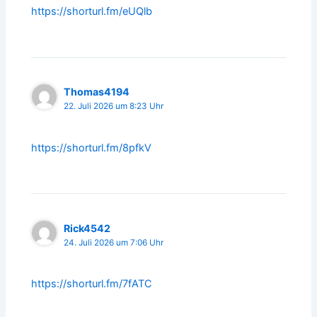
https://shorturl.fm/eUQlb
Thomas4194
22. Juli 2026 um 8:23 Uhr
https://shorturl.fm/8pfkV
Rick4542
24. Juli 2026 um 7:06 Uhr
https://shorturl.fm/7fATC