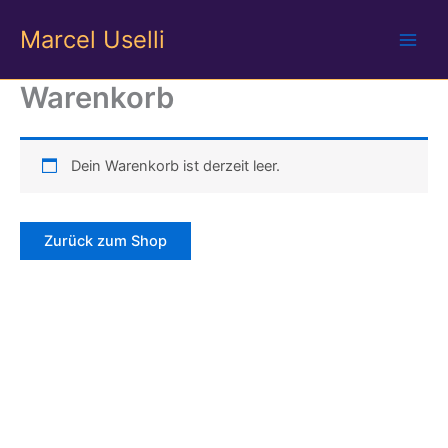
Zum
Marcel Uselli
Inhalt
springen
Warenkorb
Dein Warenkorb ist derzeit leer.
Zurück zum Shop