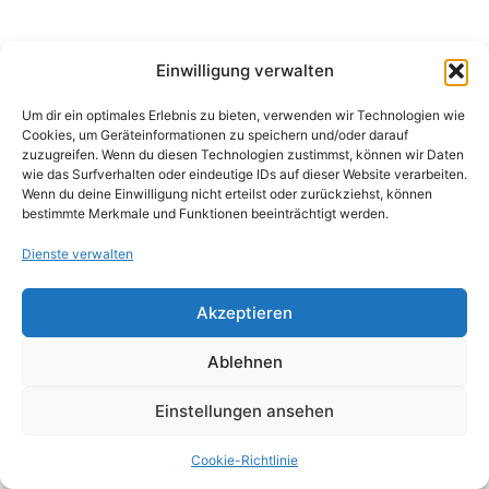
Einwilligung verwalten
Um dir ein optimales Erlebnis zu bieten, verwenden wir Technologien wie
Cookies, um Geräteinformationen zu speichern und/oder darauf
zuzugreifen. Wenn du diesen Technologien zustimmst, können wir Daten
wie das Surfverhalten oder eindeutige IDs auf dieser Website verarbeiten.
Wenn du deine Einwilligung nicht erteilst oder zurückziehst, können
bestimmte Merkmale und Funktionen beeinträchtigt werden.
Dienste verwalten
Akzeptieren
Ablehnen
Einstellungen ansehen
Copyright © 2026 Marcel Uselli |
Impressum
|
Datenschutz
|
AGB
Cookie-Richtlinie