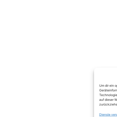
Um dir ein 
Geräteinfor
Technologie
auf dieser W
zurückziehs
Dienste ver