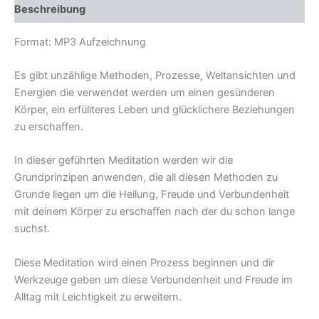
Beschreibung
verbinden
Menge
Format: MP3 Aufzeichnung
Es gibt unzählige Methoden, Prozesse, Weltansichten und
Energien die verwendet werden um einen gesünderen
Körper, ein erfüllteres Leben und glücklichere Beziehungen
zu erschaffen.
In dieser geführten Meditation werden wir die
Grundprinzipen anwenden, die all diesen Methoden zu
Grunde liegen um die Heilung, Freude und Verbundenheit
mit deinem Körper zu erschaffen nach der du schon lange
suchst.
Diese Meditation wird einen Prozess beginnen und dir
Werkzeuge geben um diese Verbundenheit und Freude im
Alltag mit Leichtigkeit zu erweitern.