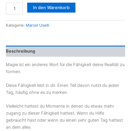
Die
In den Warenkorb
Schule
für
Magie:
Kategorie:
Marcel Uselli
Live
Basis-
Kurs
Menge
Beschreibung
Magie ist ein anderes Wort für die Fähigkeit deine Realität zu
formen.
Diese Fähigkeit lebt in dir. Einen Teil davon nutzt du jeden
Tag, häufig ohne es zu merken.
Vielleicht hattest du Momente in denen du etwas mehr
zugang zu dieser Fähigkeit hattest. Wenn du Hilfe
gebraucht hast oder wenn du einen sehr guten Tag hattest
an dem alles