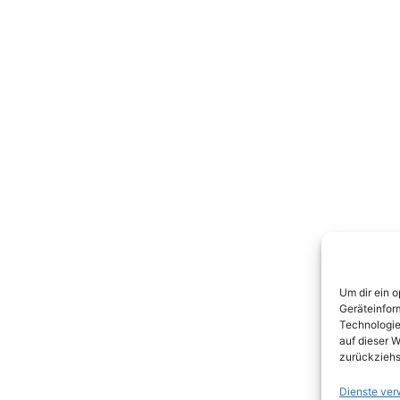
Um dir ein 
Geräteinfor
Technologie
auf dieser W
zurückziehs
Dienste ver