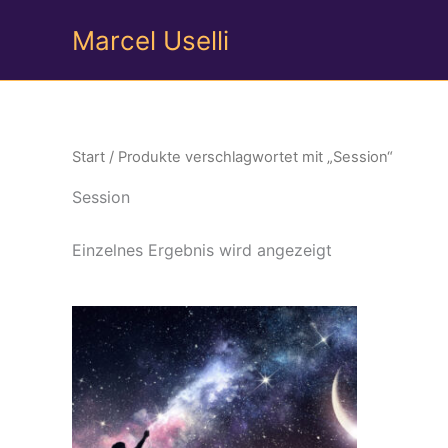
Zum
Marcel Uselli
Inhalt
springen
Start
/ Produkte verschlagwortet mit „Session“
Session
Einzelnes Ergebnis wird angezeigt